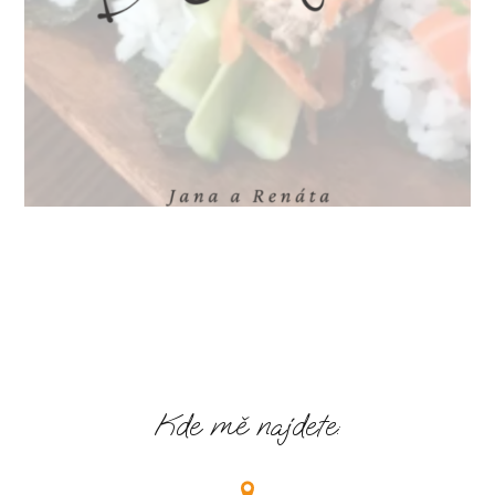
Kde mě najdete: