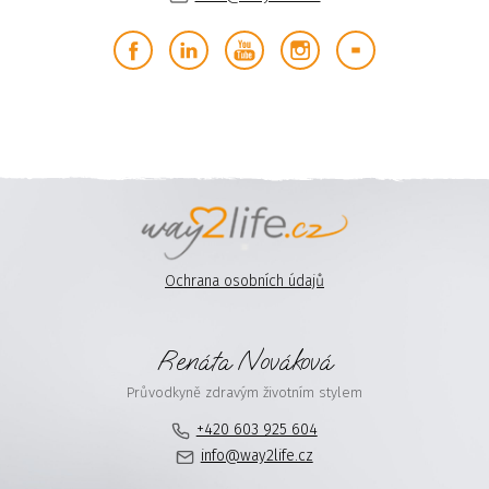
Ochrana osobních údajů
Renáta Nováková
Průvodkyně zdravým životním stylem
+420 603 925 604
info@way2life.cz