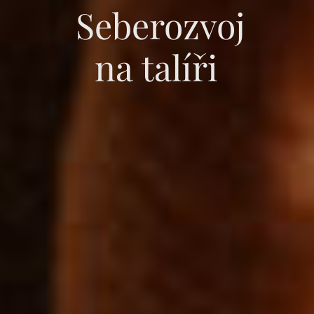
Seberozvoj
na talíři