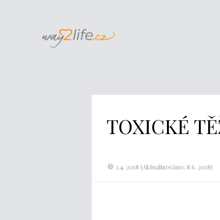
TOXICKÉ TĚ
3.4. 2018 (Aktualizováno: 8.6. 2018)