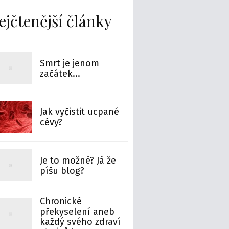
ejčtenější články
Smrt je jenom
začátek...
Jak vyčistit ucpané
cévy?
Je to možné? Já že
píšu blog?
Chronické
překyselení aneb
každý svého zdraví