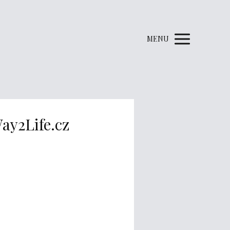
MENU
ay2Life.cz