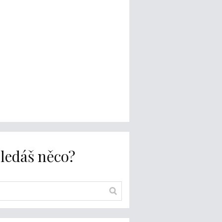
ledáš něco?