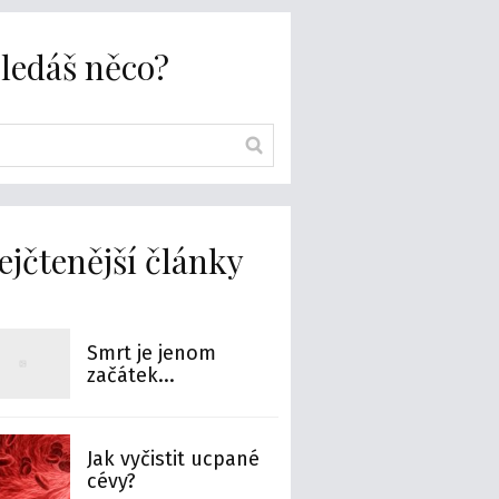
ledáš něco?
ejčtenější články
Smrt je jenom
začátek...
Jak vyčistit ucpané
cévy?