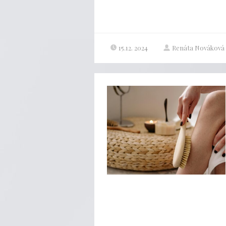
15.12. 2024
Renáta Nováková