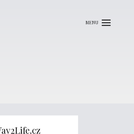
MENU
ay2Life.cz