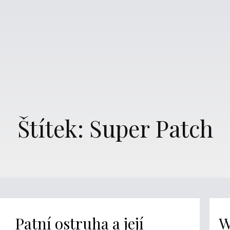
Štítek: Super Patch
Patní ostruha a její
W