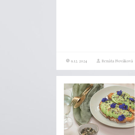
9.12. 2024
Renáta Nováková