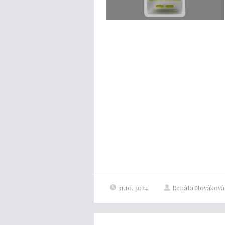
31.10. 2024
Renáta Nováková