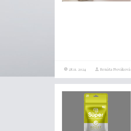
28.11. 2024
Renáta Nováková