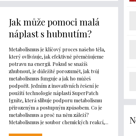
Jak může pomoci malá
náplast s hubnutím?
Metabolismus je klíčový proces našeho těla,
který ovlivňuje, jak efektivně přeměňujeme
potravu na energii. Pokud se snažíš
zhubnout, je důležité porozumět, jak tvůj
metabolismus funguje a jak ho můžeš
podpořit. Jedním z inovativních řešení je
použití technologie náplastí SuperPatch
Ignite, která slibuje podporu metabolismu
přirozeným a postupným způsobem. Co je
metabolismus a proč na něm záleží?
N
Metabolismus je soubor chemických reakcí,...