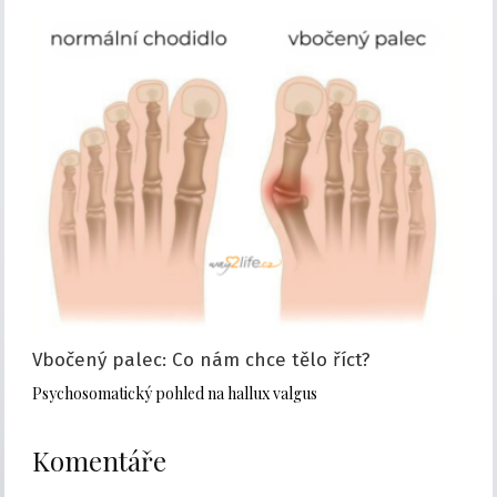
Vbočený palec: Co nám chce tělo říct?
Psychosomatický pohled na hallux valgus
Komentáře