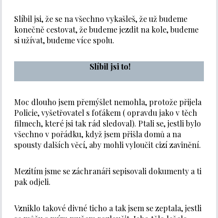
Slíbil jsi, že se na všechno vykašleš, že už budeme
konečně cestovat, že budeme jezdit na kole, budeme
si užívat, budeme více spolu.
Slíbil jsi to!
Moc dlouho jsem přemýšlet nemohla, protože přijela
Policie, vyšetřovatel s foťákem ( opravdu jako v těch
filmech, které jsi tak rád sledoval). Ptali se, jestli bylo
všechno v pořádku, když jsem přišla domů a na
spousty dalších věcí, aby mohli vyloučit cizí zavinění.
Mezitím jsme se záchranáři sepisovali dokumenty a ti
pak odjeli.
Vzniklo takové divné ticho a tak jsem se zeptala, jestli