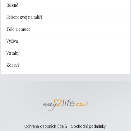
Různé
Seberozvoj na talíři
Tělo a emoce
Výživa
Vztahy
Zdraví
Ochrana osobních údajů
| Obchodní podmínky