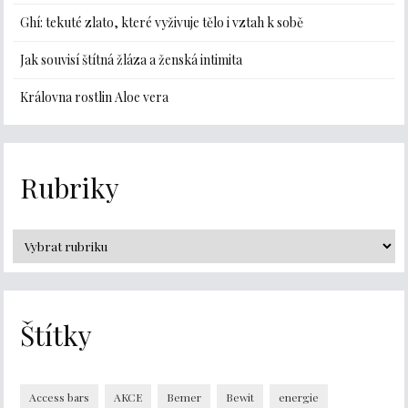
Ghí: tekuté zlato, které vyživuje tělo i vztah k sobě
Jak souvisí štítná žláza a ženská intimita
Královna rostlin Aloe vera
Rubriky
Štítky
Access bars
AKCE
Bemer
Bewit
energie