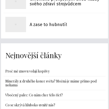
svého zdraví strojvůdcem
A zase to hubnutí!
Nejnovější články
Proč mě znovu volají kopřivy
Minerály z druhého konce světa? Možná je máme přímo pod
nohama
Vbočený palec: Co nám chce tělo říct?
Co se skrývá hluboko uvnitř nás?