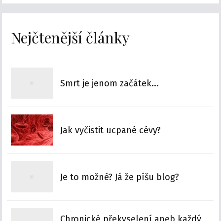
Nejčtenější články
Smrt je jenom začátek...
Jak vyčistit ucpané cévy?
Je to možné? Já že píšu blog?
Chronické překyselení aneb každý