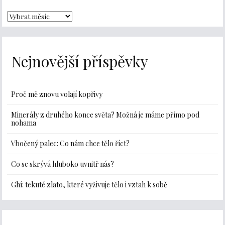
Nejnovější příspěvky
Proč mě znovu volají kopřivy
Minerály z druhého konce světa? Možná je máme přímo pod
nohama
Vbočený palec: Co nám chce tělo říct?
Co se skrývá hluboko uvnitř nás?
Ghí: tekuté zlato, které vyživuje tělo i vztah k sobě