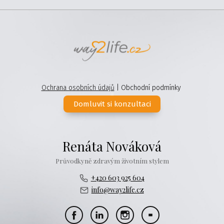
Ochrana osobních údajů
| Obchodní podmínky
Domluvit si konzultaci
Renáta Nováková
Průvodkyně zdravým životním stylem
+420 603 925 604
info@way2life.cz