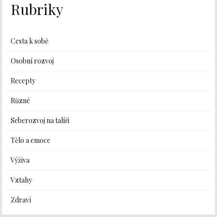
Rubriky
Cesta k sobě
Osobní rozvoj
Recepty
Různé
Seberozvoj na talíři
Tělo a emoce
Výživa
Vztahy
Zdraví