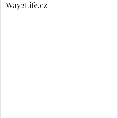
Way2Life.cz