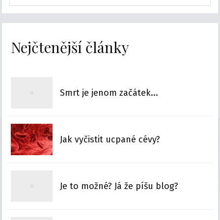
Nejčtenější články
Smrt je jenom začátek...
Jak vyčistit ucpané cévy?
Je to možné? Já že píšu blog?