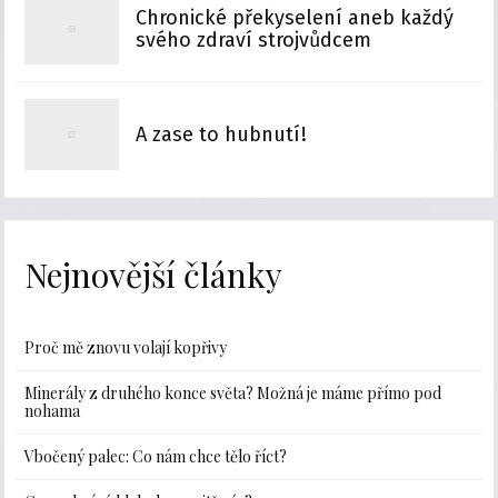
Chronické překyselení aneb každý
svého zdraví strojvůdcem
A zase to hubnutí!
Nejnovější články
Proč mě znovu volají kopřivy
Minerály z druhého konce světa? Možná je máme přímo pod
nohama
Vbočený palec: Co nám chce tělo říct?