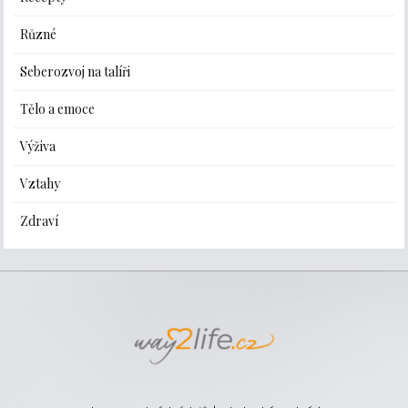
Různé
Seberozvoj na talíři
Tělo a emoce
Výživa
Vztahy
Zdraví