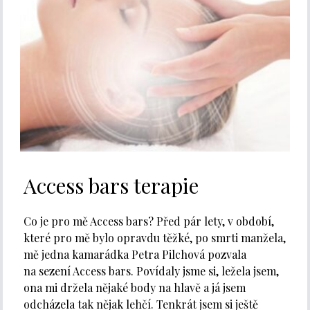
Access bars terapie
Co je pro mě Access bars? Před pár lety, v období,
které pro mě bylo opravdu těžké, po smrti manžela,
mě jedna kamarádka Petra Pilchová pozvala
na sezení Access bars. Povídaly jsme si, ležela jsem,
ona mi držela nějaké body na hlavě a já jsem
odcházela tak nějak lehčí. Tenkrát jsem si ještě