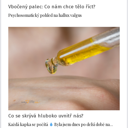
Vbočený palec: Co nám chce tělo říct?
Psychosomatický pohled na hallux valgus
Co se skrývá hluboko uvnitř nás?
Každá kapka se počítá
Byla jsem dnes po delší době na…