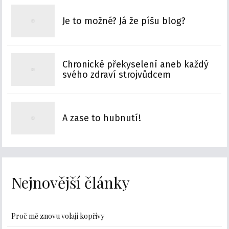
Je to možné? Já že píšu blog?
Chronické překyselení aneb každý
svého zdraví strojvůdcem
A zase to hubnutí!
Nejnovější články
Proč mě znovu volají kopřivy