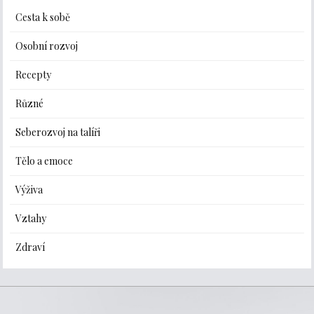
Cesta k sobě
Osobní rozvoj
Recepty
Různé
Seberozvoj na talíři
Tělo a emoce
Výživa
Vztahy
Zdraví