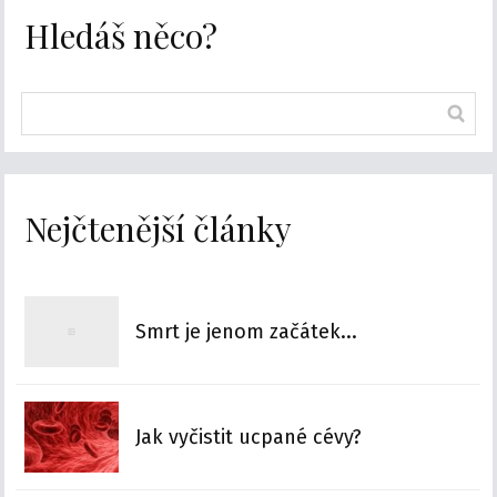
Hledáš něco?
Nejčtenější články
Smrt je jenom začátek...
Jak vyčistit ucpané cévy?