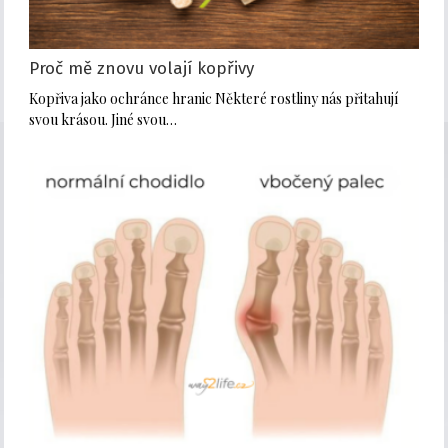
Proč mě znovu volají kopřivy
Kopřiva jako ochránce hranic Některé rostliny nás přitahují
svou krásou. Jiné svou…