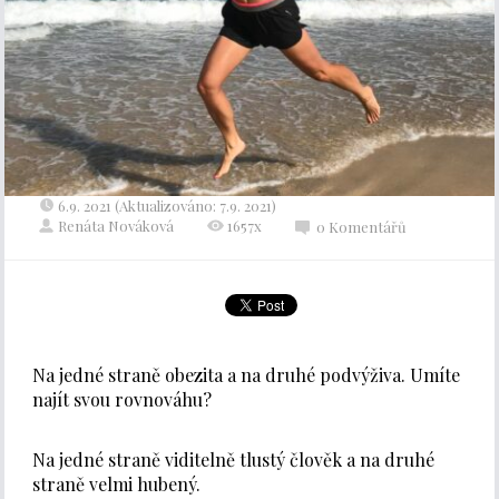
6.9. 2021 (Aktualizováno: 7.9. 2021)
Renáta Nováková
1657x
0 Komentářů
Na jedné straně obezita a na druhé podvýživa. Umíte
najít svou rovnováhu?
Na jedné straně viditelně tlustý člověk a na druhé
straně velmi hubený.