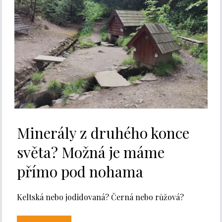
Minerály z druhého konce
světa? Možná je máme
přímo pod nohama
Keltská nebo jodidovaná? Černá nebo růžová?