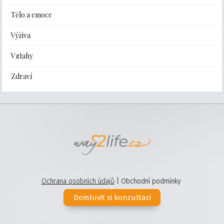
Tělo a emoce
Výživa
Vztahy
Zdraví
Ochrana osobních údajů
| Obchodní podmínky
Domluvit si konzultaci