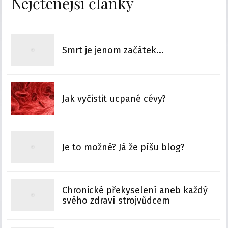
Nejčtenější články
Smrt je jenom začátek...
Jak vyčistit ucpané cévy?
Je to možné? Já že píšu blog?
Chronické překyselení aneb každý
svého zdraví strojvůdcem