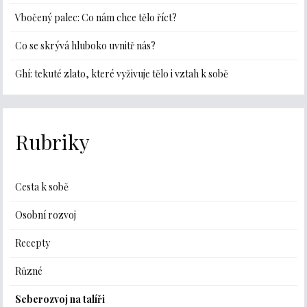
Vbočený palec: Co nám chce tělo říct?
Co se skrývá hluboko uvnitř nás?
Ghí: tekuté zlato, které vyživuje tělo i vztah k sobě
Rubriky
Cesta k sobě
Osobní rozvoj
Recepty
Různé
Seberozvoj na talíři