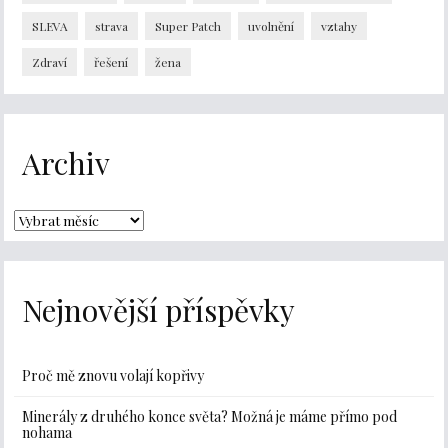
SLEVA
strava
Super Patch
uvolnění
vztahy
Zdraví
řešení
žena
Archiv
Nejnovější příspěvky
Proč mě znovu volají kopřivy
Minerály z druhého konce světa? Možná je máme přímo pod
nohama