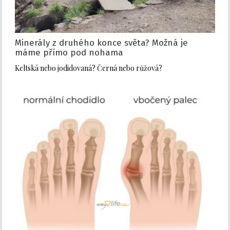
Minerály z druhého konce světa? Možná je
máme přímo pod nohama
Keltská nebo jodidovaná? Černá nebo růžová?