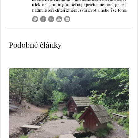
a lektora, umím pomoci najít příčinu nemocí, pracuji
s lidmi, kteří chtějí změnit svůj život a nebojí se toho.
Podobné články