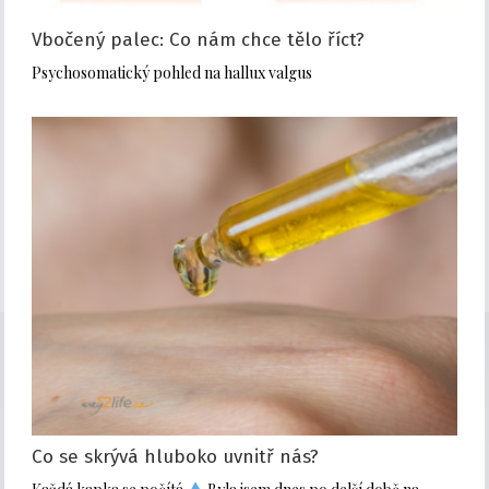
Vbočený palec: Co nám chce tělo říct?
Psychosomatický pohled na hallux valgus
Co se skrývá hluboko uvnitř nás?