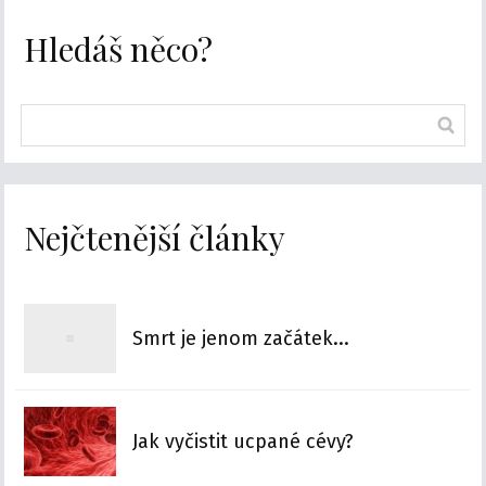
Hledáš něco?
Nejčtenější články
Smrt je jenom začátek...
Jak vyčistit ucpané cévy?