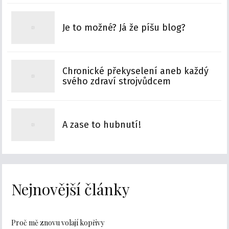
Je to možné? Já že píšu blog?
Chronické překyselení aneb každý
svého zdraví strojvůdcem
A zase to hubnutí!
Nejnovější články
Proč mě znovu volají kopřivy