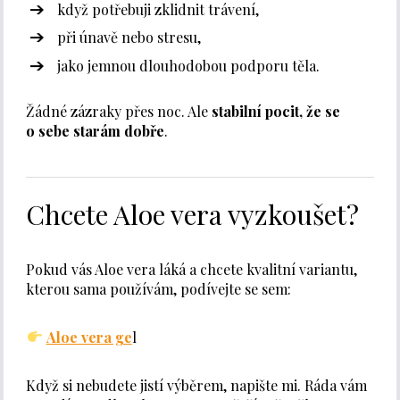
když potřebuji zklidnit trávení,
při únavě nebo stresu,
jako jemnou dlouhodobou podporu těla.
Žádné zázraky přes noc. Ale
stabilní pocit, že se
o sebe starám dobře
.
Chcete Aloe vera vyzkoušet?
Pokud vás Aloe vera láká a chcete kvalitní variantu,
kterou sama používám, podívejte se sem:
Aloe vera ge
l
Když si nebudete jistí výběrem, napište mi. Ráda vám