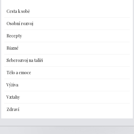
Cesta k sobě
Osobní rozvoj
Recepty
Různé
Seberozvoj na talíři
Tělo a emoce
Výživa
Vztahy
Zdraví