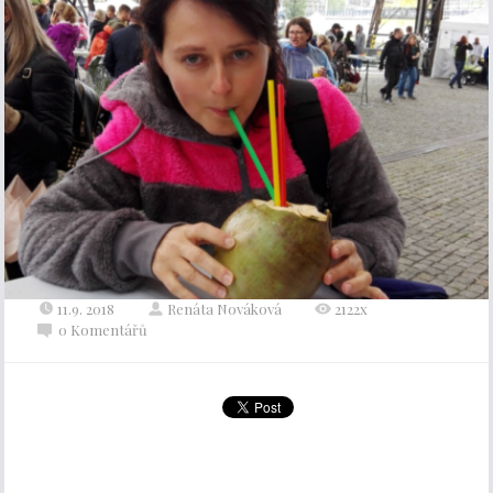
11.9. 2018
Renáta Nováková
2122x
0 Komentářů