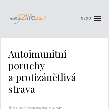
MENU
Autoimunitní
poruchy
a protizánětlivá
strava
21.1. 2017 (Aktualizováno: 28.4. 2017)