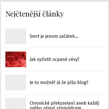
Nejčtenější články
Smrt je jenom začátek...
Jak vyčistit ucpané cévy?
Je to možné? Já že píšu blog?
Chronické překyselení aneb každý
svého zdraví strojvůdcem