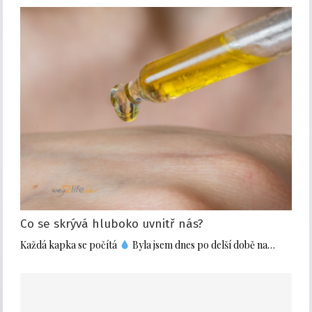
Co se skrývá hluboko uvnitř nás?
Každá kapka se počítá
Byla jsem dnes po delší době na…