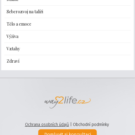
Seberozvoj na talíři
Tělo a emoce
Výživa
Vztahy
Zdraví
Ochrana osobních údajů
| Obchodní podmínky
Domluvit si konzultaci