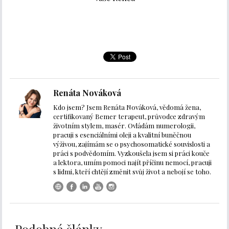
Renáta Nováková
Kdo jsem? Jsem Renáta Nováková, vědomá žena,
certifikovaný Bemer terapeut, průvodce zdravým
životním stylem, masér. Ovládám numerologii,
pracuji s esenciálními oleji a kvalitní buněčnou
výživou, zajímám se o psychosomatické souvislosti a
práci s podvědomím. Vyzkoušela jsem si práci kouče
a lektora, umím pomoci najít příčinu nemocí, pracuji
s lidmi, kteří chtějí změnit svůj život a nebojí se toho.