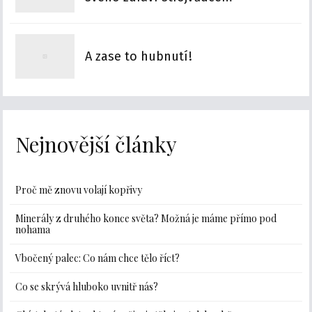
A zase to hubnutí!
Nejnovější články
Proč mě znovu volají kopřivy
Minerály z druhého konce světa? Možná je máme přímo pod
nohama
Vbočený palec: Co nám chce tělo říct?
Co se skrývá hluboko uvnitř nás?