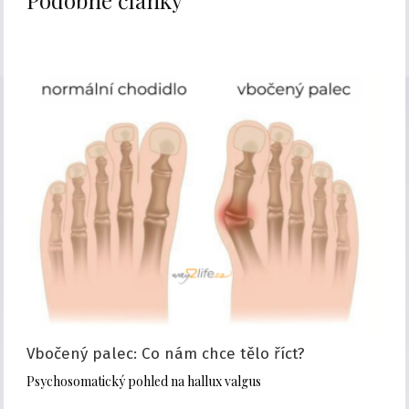
Podobné články
Vbočený palec: Co nám chce tělo říct?
Psychosomatický pohled na hallux valgus