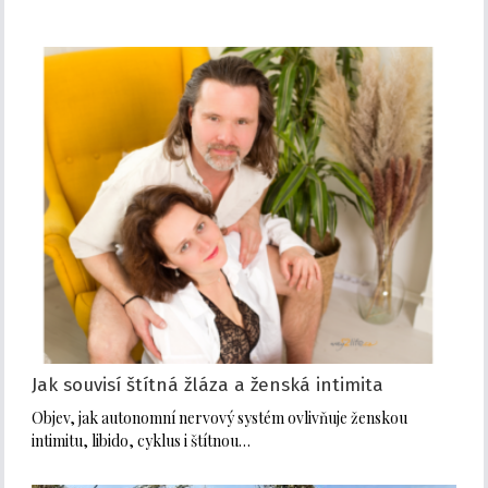
Jak souvisí štítná žláza a ženská intimita
Objev, jak autonomní nervový systém ovlivňuje ženskou
intimitu, libido, cyklus i štítnou…