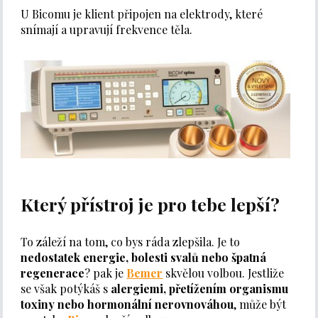
U Bicomu je klient připojen na elektrody, které
snímají a upravují frekvence těla.
Který přístroj je pro tebe lepší?
To záleží na tom, co bys ráda zlepšila. Je to
nedostatek energie, bolesti svalů nebo špatná
regenerace
? pak je
Bemer
skvělou volbou. Jestliže
se však potýkáš s
alergiemi, přetížením organismu
toxiny nebo hormonální nerovnováhou
, může být