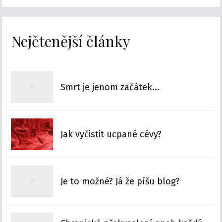
Nejčtenější články
Smrt je jenom začátek...
Jak vyčistit ucpané cévy?
Je to možné? Já že píšu blog?