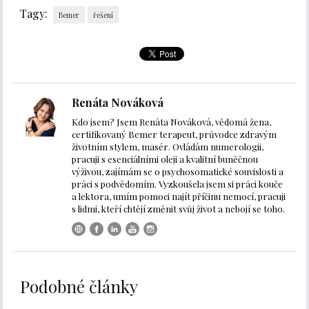
Tagy:
Bemer
řešení
Renáta Nováková
Kdo jsem? Jsem Renáta Nováková, vědomá žena,
certifikovaný Bemer terapeut, průvodce zdravým
životním stylem, masér. Ovládám numerologii,
pracuji s esenciálními oleji a kvalitní buněčnou
výživou, zajímám se o psychosomatické souvislosti a
práci s podvědomím. Vyzkoušela jsem si práci kouče
a lektora, umím pomoci najít příčinu nemocí, pracuji
s lidmi, kteří chtějí změnit svůj život a nebojí se toho.
Podobné články