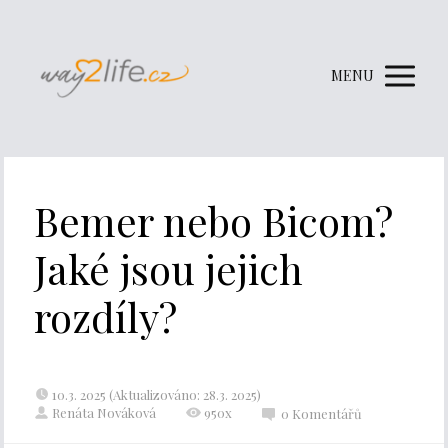
MENU
Bemer nebo Bicom?
Jaké jsou jejich
rozdíly?
10.3. 2025 (Aktualizováno: 28.3. 2025)
Renáta Nováková
950x
0 Komentářů