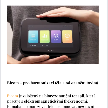
Bicom – pro harmonizaci těla a odstranění toxinů
Bicom
je založený na
biorezonanční terapii
, která
pracuje s
elektromagnetickými frekvencemi
.
Pomáhá harmonizovat tělo a eliminovat negativní