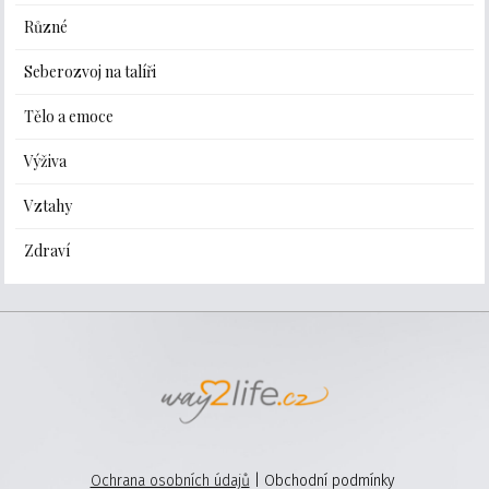
Různé
Seberozvoj na talíři
Tělo a emoce
Výživa
Vztahy
Zdraví
Ochrana osobních údajů
| Obchodní podmínky