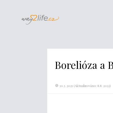
Borelióza a
30.3. 2021 (Aktualizováno: 8.8. 2022)