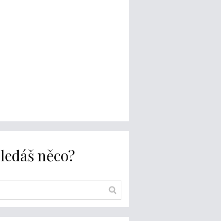
ledáš něco?