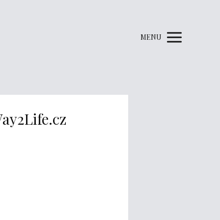
MENU
ay2Life.cz