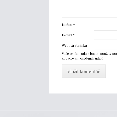
Jméno
*
E-mail
*
Webová stránka
Vaše osobní údaje budou použity p
zpracování osobních údajů.