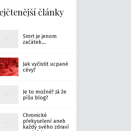
ejčtenější články
Smrt je jenom
začátek...
Jak vyčistit ucpané
cévy?
Je to možné? Já že
píšu blog?
Chronické
překyselení aneb
každý svého zdraví