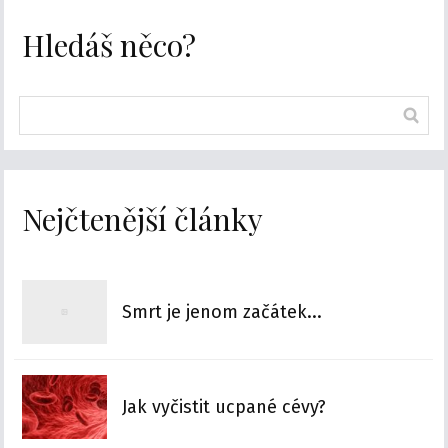
Hledáš něco?
Nejčtenější články
Smrt je jenom začátek...
Jak vyčistit ucpané cévy?