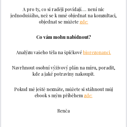
A pro ty, co si raději povídají…. není nic
jednoduššího, než se k mně objednat na konzultaci,
objednat se můžete
zde:
Co vám mohu nabídnout?
Analýzu vašeho těla na špičkové
biorezonanci.
Navrhnout osobní výživový plán na míru, poradit,
kde a jaké potraviny nakoupit.
Pokud mě ještě neznáte, můžete si stáhnout můj
ebook s mým příběhem
zde:
Renča