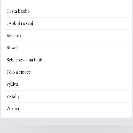
Cesta k sobě
Osobní rozvoj
Recepty
Různé
Seberozvoj na talíři
Tělo a emoce
Výživa
Vztahy
Zdraví