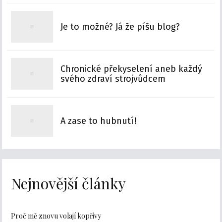
Je to možné? Já že píšu blog?
Chronické překyselení aneb každý
svého zdraví strojvůdcem
A zase to hubnutí!
Nejnovější články
Proč mě znovu volají kopřivy