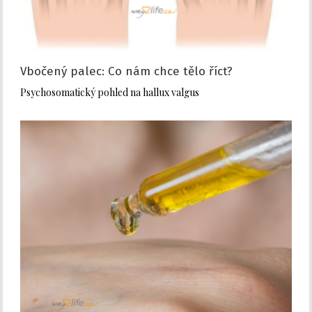
Vbočený palec: Co nám chce tělo říct?
Psychosomatický pohled na hallux valgus