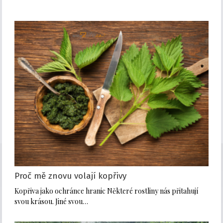
Proč mě znovu volají kopřivy
Kopřiva jako ochránce hranic Některé rostliny nás přitahují
svou krásou. Jiné svou…