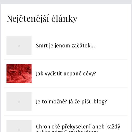
Nejčtenější články
Smrt je jenom začátek...
Jak vyčistit ucpané cévy?
Je to možné? Já že píšu blog?
Chronické překyselení aneb každý