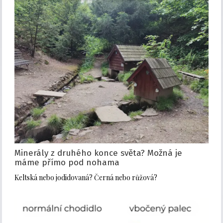
Minerály z druhého konce světa? Možná je
máme přímo pod nohama
Keltská nebo jodidovaná? Černá nebo růžová?