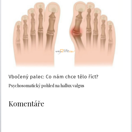
Vbočený palec: Co nám chce tělo říct?
Psychosomatický pohled na hallux valgus
Komentáře