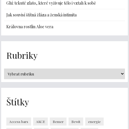
Ghí: tekuté zlato, které vyživuje tělo i vztah k sobě
Jak souvisí štítná žláza a ženská intimita
Královna rostlin Aloe vera
Rubriky
Štítky
Access bars
AKCE
Bemer
Bewit
energie