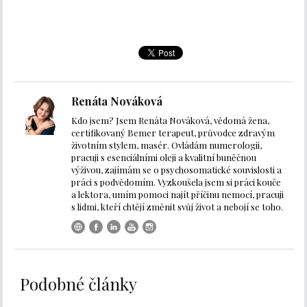
Renáta Nováková
Kdo jsem? Jsem Renáta Nováková, vědomá žena,
certifikovaný Bemer terapeut, průvodce zdravým
životním stylem, masér. Ovládám numerologii,
pracuji s esenciálními oleji a kvalitní buněčnou
výživou, zajímám se o psychosomatické souvislosti a
práci s podvědomím. Vyzkoušela jsem si práci kouče
a lektora, umím pomoci najít příčinu nemocí, pracuji
s lidmi, kteří chtějí změnit svůj život a nebojí se toho.
Podobné články