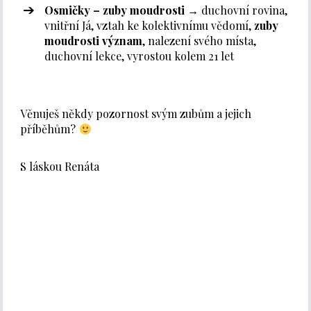
Osmičky – zuby moudrosti
→ duchovní rovina,
vnitřní Já, vztah ke kolektivnímu vědomí,
zuby
moudrosti význam
, nalezení svého místa,
duchovní lekce, vyrostou kolem 21 let
Věnuješ někdy pozornost svým zubům a jejich
příběhům?
S láskou Renáta