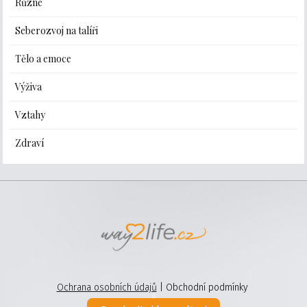
Různé
Seberozvoj na talíři
Tělo a emoce
Výživa
Vztahy
Zdraví
Ochrana osobních údajů
| Obchodní podmínky