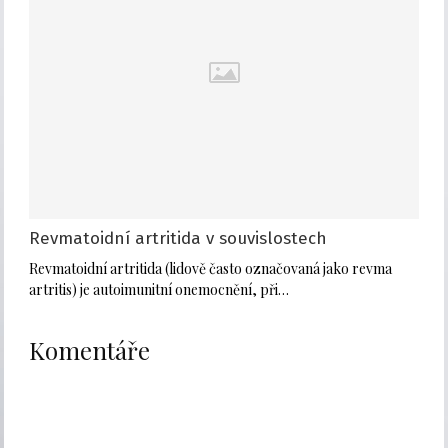
Revmatoidní artritida v souvislostech
Revmatoidní artritida (lidově často označovaná jako revma
artritis) je autoimunitní onemocnění, při…
Komentáře