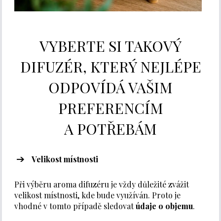
VYBERTE SI TAKOVÝ
DIFUZÉR, KTERÝ NEJLÉPE
ODPOVÍDÁ VAŠIM
PREFERENCÍM
A POTŘEBÁM
Velikost místnosti
Při výběru aroma difuzéru je vždy důležité zvážit
velikost místnosti, kde bude využíván. Proto je
vhodné v tomto případě sledovat
údaje o objemu
.