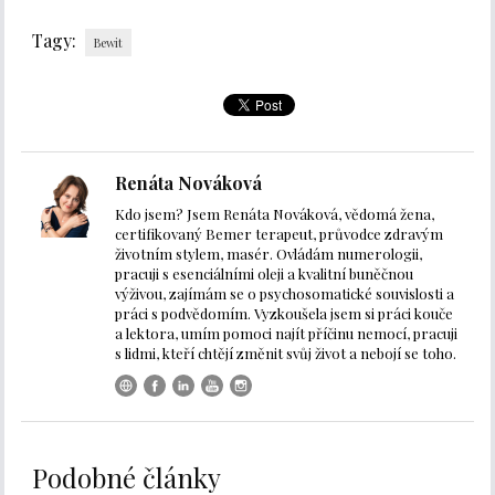
Tagy:
Bewit
Renáta Nováková
Kdo jsem? Jsem Renáta Nováková, vědomá žena,
certifikovaný Bemer terapeut, průvodce zdravým
životním stylem, masér. Ovládám numerologii,
pracuji s esenciálními oleji a kvalitní buněčnou
výživou, zajímám se o psychosomatické souvislosti a
práci s podvědomím. Vyzkoušela jsem si práci kouče
a lektora, umím pomoci najít příčinu nemocí, pracuji
s lidmi, kteří chtějí změnit svůj život a nebojí se toho.
Podobné články