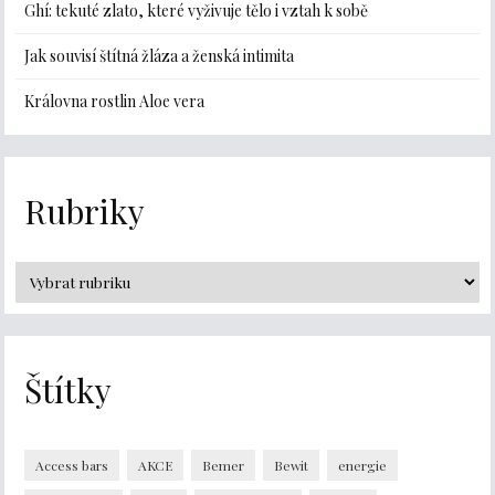
Ghí: tekuté zlato, které vyživuje tělo i vztah k sobě
Jak souvisí štítná žláza a ženská intimita
Královna rostlin Aloe vera
Rubriky
Štítky
Access bars
AKCE
Bemer
Bewit
energie