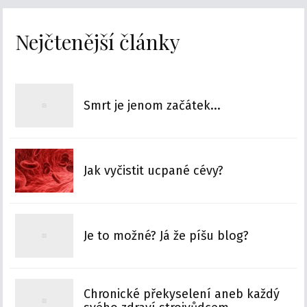
Nejčtenější články
Smrt je jenom začátek...
Jak vyčistit ucpané cévy?
Je to možné? Já že píšu blog?
Chronické překyselení aneb každý