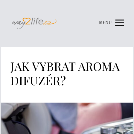
MENU
JAK VYBRAT AROMA
DIFUZÉR?