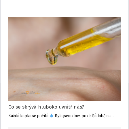
Co se skrývá hluboko uvnitř nás?
Každá kapka se počítá
Byla jsem dnes po delší době na…