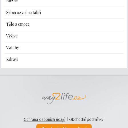
Různé
Seberozvoj na talíři
Tělo a emoce
Výživa
Vztahy
Zdraví
Ochrana osobních údajů
| Obchodní podmínky