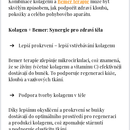
Kombinace kolagenu a
Bemer terapie
může být
skvělým způsobem, jak podpořit zdraví kloubů,
pokožky a celého pohybového aparátu.
Kolagen + Bemer: Synergie pro zdraví těla
Lepší prokrvení = lepší vstřebávání kolagenu
Bemer terapie zlepšuje mikrocirkulaci, což znamená,
že se živiny (včetně kolagenu a vitamínu C) efektivněji
dostávají do buněk. To podporuje regeneraci kůže,
kloubů a vazivových tkání.
Podpora tvorby kolagenu v těle
Díky lepšímu okysličení a prokrvení se buňky
dostávají do optimálního prostředí pro regeneraci
a produkci kolagenu, což zpomaluje stárnutí
a podporuje elasticitu tkání.