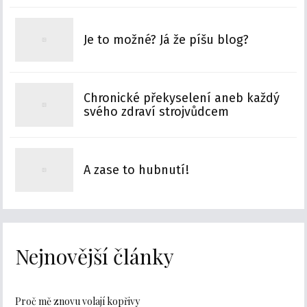
Je to možné? Já že píšu blog?
Chronické překyselení aneb každý
svého zdraví strojvůdcem
A zase to hubnutí!
Nejnovější články
Proč mě znovu volají kopřivy