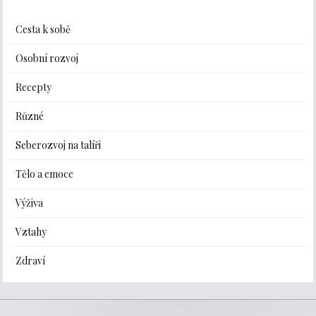
Cesta k sobě
Osobní rozvoj
Recepty
Různé
Seberozvoj na talíři
Tělo a emoce
Výživa
Vztahy
Zdraví