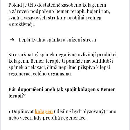
Pokud je tělo dostatečně zásobeno kolagenem
a zároveň podpořeno Bemer terapií, hojení ran,
svalů a vazivových struktur probíhá rychleji
a efektivněji.
Lepší kvalita spánku a snížení stresu
Stres a špatný spánek negativně ovlivňují produkci
kolagenu. Bemer terapie ti pomůže navodithlubší
spánek a relaxaci, čímž nepřímo přispívá k lepší
regeneraci celého organismu.
Pár doporučení aneb Jak spojit kolagen s Bemer
terapií?
• Doplňovat
kolagen
(ideálně hydrolyzovaný) ráno
nebo večer, kdy probíhá regenerace.