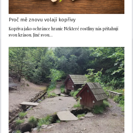
Proč mě znovu volají kopřivy
Kopřiva jako ochránce hranic Některé rostliny nás přitahují
svou krásou. Jiné svou…