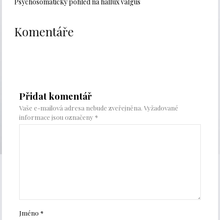
Psychosomatický pohled na hallux valgus
Komentáře
Přidat komentář
Vaše e-mailová adresa nebude zveřejněna.
Vyžadované
informace jsou označeny
*
Jméno
*