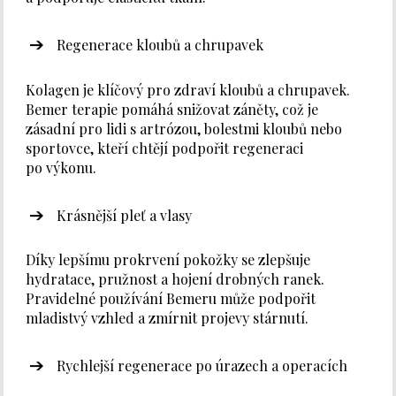
Regenerace kloubů a chrupavek
Kolagen je klíčový pro zdraví kloubů a chrupavek.
Bemer terapie pomáhá snižovat záněty, což je
zásadní pro lidi s artrózou, bolestmi kloubů nebo
sportovce, kteří chtějí podpořit regeneraci
po výkonu.
Krásnější pleť a vlasy
Díky lepšímu prokrvení pokožky se zlepšuje
hydratace, pružnost a hojení drobných ranek.
Pravidelné používání Bemeru může podpořit
mladistvý vzhled a zmírnit projevy stárnutí.
Rychlejší regenerace po úrazech a operacích