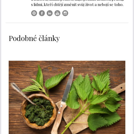
s lidmi, kteří chtějí změnit svůj život a nebojí se toho.
Podobné články