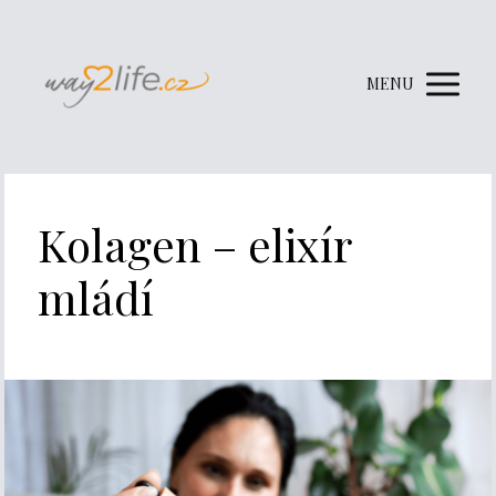
MENU
Kolagen – elixír
mládí