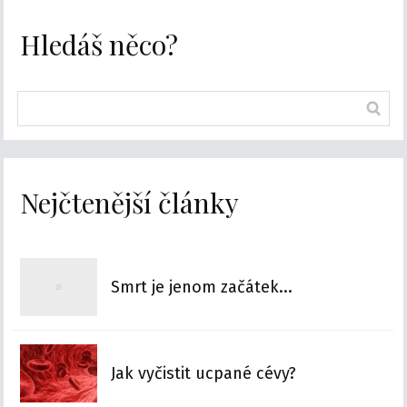
Hledáš něco?
Nejčtenější články
Smrt je jenom začátek...
Jak vyčistit ucpané cévy?