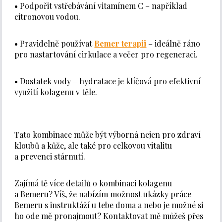
• Podpořit vstřebávání vitamínem C – například
citronovou vodou.
• Pravidelně používat
Bemer terapii
– ideálně ráno
pro nastartování cirkulace a večer pro regeneraci.
• Dostatek vody – hydratace je klíčová pro efektivní
využití kolagenu v těle.
Tato kombinace může být výborná nejen pro zdraví
kloubů a kůže, ale také pro celkovou vitalitu
a prevenci stárnutí.
Zajímá tě více detailů o kombinaci kolagenu
a Bemeru? Víš, že nabízím možnost ukázky práce
Bemeru s instruktáží u tebe doma a nebo je možné si
ho ode mě pronajmout? Kontaktovat mě můžeš přes