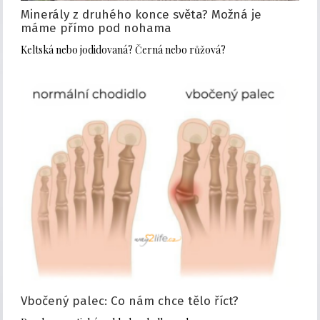
Minerály z druhého konce světa? Možná je
máme přímo pod nohama
Keltská nebo jodidovaná? Černá nebo růžová?
Vbočený palec: Co nám chce tělo říct?