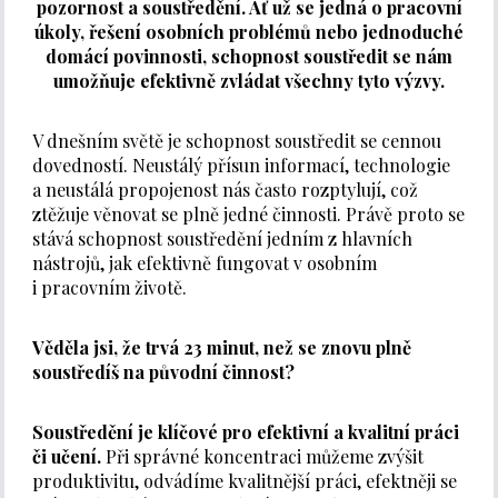
pozornost a soustředění. Ať už se jedná o pracovní
úkoly, řešení osobních problémů nebo jednoduché
domácí povinnosti, schopnost soustředit se nám
umožňuje efektivně zvládat všechny tyto výzvy.
V dnešním světě je schopnost soustředit se cennou
dovedností. Neustálý přísun informací, technologie
a neustálá propojenost nás často rozptylují, což
ztěžuje věnovat se plně jedné činnosti. Právě proto se
stává schopnost soustředění jedním z hlavních
nástrojů, jak efektivně fungovat v osobním
i pracovním životě.
Věděla jsi, že trvá 23 minut, než se znovu plně
soustředíš na původní činnost?
Soustředění je klíčové pro efektivní a kvalitní práci
či učení.
Při správné koncentraci můžeme zvýšit
produktivitu, odvádíme kvalitnější práci, efektněji se