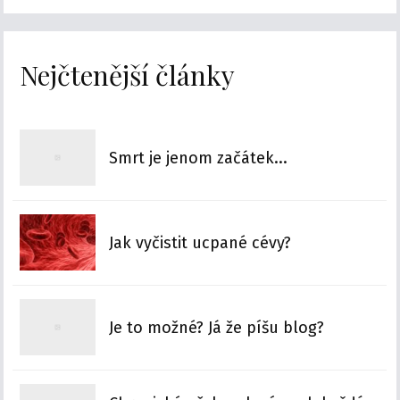
Nejčtenější články
Smrt je jenom začátek...
Jak vyčistit ucpané cévy?
Je to možné? Já že píšu blog?