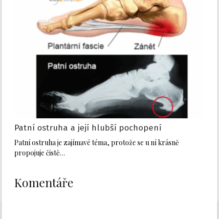
Patní ostruha a její hlubší pochopení
Patní ostruha je zajímavé téma, protože se u ní krásně
propojuje čistě…
Komentáře