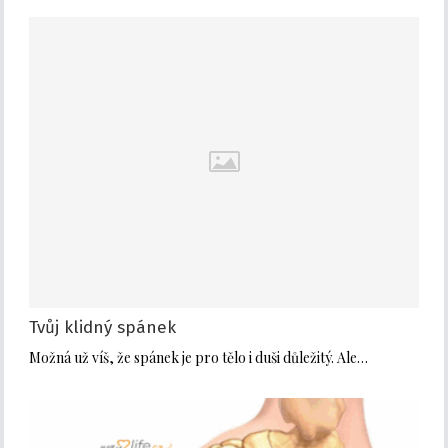
Tvůj klidný spánek
Možná už víš, že spánek je pro tělo i duši důležitý. Ale…