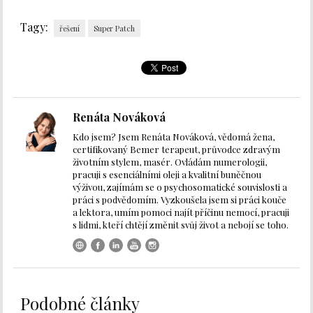
Tagy:
řešení
Super Patch
Renáta Nováková
Kdo jsem? Jsem Renáta Nováková, vědomá žena,
certifikovaný Bemer terapeut, průvodce zdravým
životním stylem, masér. Ovládám numerologii,
pracuji s esenciálními oleji a kvalitní buněčnou
výživou, zajímám se o psychosomatické souvislosti a
práci s podvědomím. Vyzkoušela jsem si práci kouče
a lektora, umím pomoci najít příčinu nemocí, pracuji
s lidmi, kteří chtějí změnit svůj život a nebojí se toho.
Podobné články