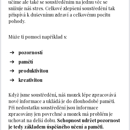
učíme ale také se soustředěním na jednu věc se
snižuje náš stres. Celkové zlepšení soustředění tak
přispívá k duševnímu zdraví a celkovému pocitu
pohody.
Může ti pomoci například s:
pozorností
pamětí
produktivitou
kreativitou
Když jsme soustředění, náš mozek lépe zpracovává
nové informace a ukládá je do dlouhodobé paměti.
Při nedostatku soustředění jsou informace
zpracovány jen povrchně a mozek má problém je
uchovat na delší dobu.
Schopnost udržet pozornost
je tedy základem úspěšného učení a paměti.