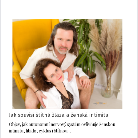
Jak souvisí štítná žláza a ženská intimita
Objev, jak autonomní nervový systém ovlivňuje ženskou
intimitu, libido, cyklus i štítnou…