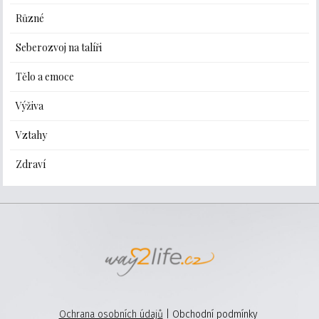
Různé
Seberozvoj na talíři
Tělo a emoce
Výživa
Vztahy
Zdraví
Ochrana osobních údajů
| Obchodní podmínky