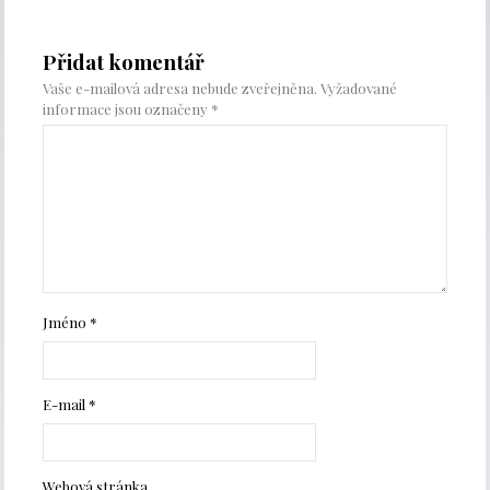
Přidat komentář
Vaše e-mailová adresa nebude zveřejněna.
Vyžadované
informace jsou označeny
*
Jméno
*
E-mail
*
Webová stránka