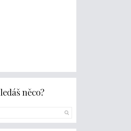
ledáš něco?