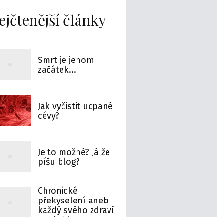
ejčtenější články
Smrt je jenom
začátek...
Jak vyčistit ucpané
cévy?
Je to možné? Já že
píšu blog?
Chronické
překyselení aneb
každý svého zdraví