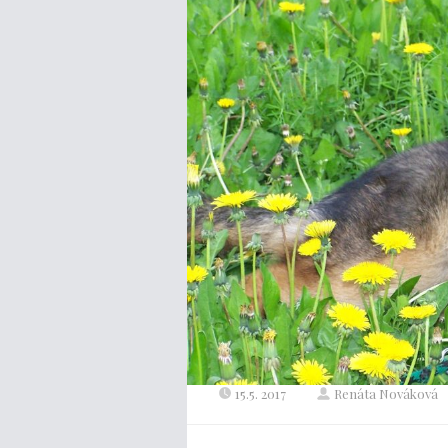
15.5. 2017
Renáta Nováková