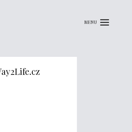
MENU
ay2Life.cz