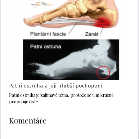
Patní ostruha a její hlubší pochopení
Patní ostruha je zajímavé téma, protože se u ní krásně
propojuje čistě…
Komentáře