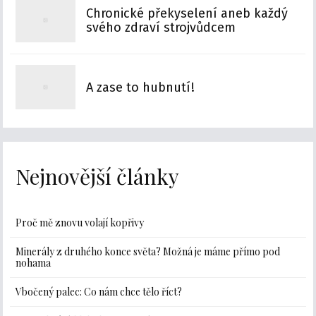
Chronické překyselení aneb každý
svého zdraví strojvůdcem
A zase to hubnutí!
Nejnovější články
Proč mě znovu volají kopřivy
Minerály z druhého konce světa? Možná je máme přímo pod
nohama
Vbočený palec: Co nám chce tělo říct?