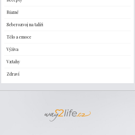
Různé
Seberozvoj na talíři
Tělo a emoce
Výživa
Vztahy
Zdraví