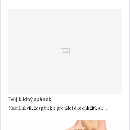
Tvůj klidný spánek
Možná už víš, že spánek je pro tělo i duši důležitý. Ale…