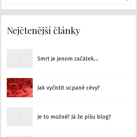
Nejčtenější články
Smrt je jenom začátek...
Jak vyčistit ucpané cévy?
Je to možné? Já že píšu blog?