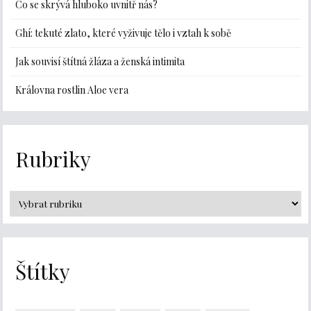
Co se skrývá hluboko uvnitř nás?
Ghí: tekuté zlato, které vyživuje tělo i vztah k sobě
Jak souvisí štítná žláza a ženská intimita
Královna rostlin Aloe vera
Rubriky
Štítky