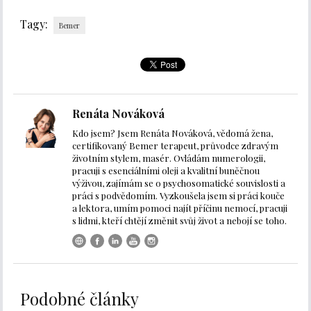
Tagy:
Bemer
Renáta Nováková
Kdo jsem? Jsem Renáta Nováková, vědomá žena,
certifikovaný Bemer terapeut, průvodce zdravým
životním stylem, masér. Ovládám numerologii,
pracuji s esenciálními oleji a kvalitní buněčnou
výživou, zajímám se o psychosomatické souvislosti a
práci s podvědomím. Vyzkoušela jsem si práci kouče
a lektora, umím pomoci najít příčinu nemocí, pracuji
s lidmi, kteří chtějí změnit svůj život a nebojí se toho.
Podobné články